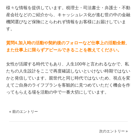
様々な情報を提供しています。税理士・司法書士・弁護士・不動
産会社などのご紹介から、キャッシュレス化が進む世の中の金融
機関選びなど保険にとらわれず情報をお客様にお届けしていま
す。​
質問4.加入時の活動や契約後のフォローなど仕事上の活動全般、
また仕事上に限らずアピールできることを教えてください。
女性が活躍する時代でもあり、人生100年と言われるなかで、私
たちの人生設計をここで再度確認しないといけない時期ではない
かと発信しています。親世代と同じ時代ではないため、視点を変
えてご自身のライフプランを客観的に見つめていただく機会を作
ってもらえる場を活動の中で一番大切にしています。​
« 前のエントリー
次のエントリー »