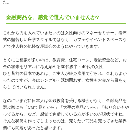
た。
金融商品を、感覚で選んでいませんか?
これから力を入れていきたいのは女性向けのマネーセミナー。着席
式の堅苦しい座学スタイルではなく、カフェやイベントスペースな
どで少人数の気軽な座談会のようにやっていきます。
とくにご相談が多いのは、教育費、住宅ローン、老後資金など、お
金の将来をリアルに考え始める30代後半～40代の女性。
ひと昔前の日本であれば、ご主人が終身雇用で守られ、金利もよか
ったのですが、今はシングル・既婚問わず、女性もお金から目をそ
らしてはいられません。
なのにいまだに日本人は金銭教育を受ける機会がなく、金融商品を
選ぶ際にも「CMで見たから」「大手の商品だから」「知り合いもや
ってるから」など、感覚で判断している方が多いのが現状ですね。
そんな状況を作ってしまったのは、売りたい商品を売ってきた業界
側にも問題があったと思います。