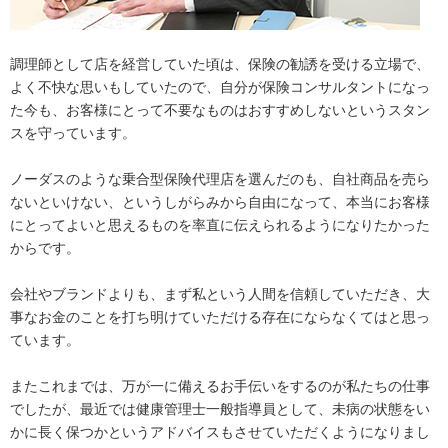
調理師として店を経営していた頃は、保険の勧誘を受ける立場で、
よく不快な思いもしていたので、自分が保険コンサルタントになっ
た今も、お客様にとって不要なものはおすすめしないというスタン
スを守っています。
ノーダスのような乗合型保険代理店を選んだのも、自社商品を売ら
ないといけない、というしがらみから自由になって、本当にお客様
にとってよいと思えるものを率直に伝えられるようになりたかった
からです。
会社やブランドよりも、まず私という人間を信頼していただき、大
事なお金のことを打ち明けていただける存在にならなくてはと思っ
ています。
またこれまでは、万が一に備えるお手伝いをするのが私たちの仕事
でしたが、最近では健康管理士一般指導員として、未病の状態をい
かに長く保つかというアドバイスもさせていただくようになりまし