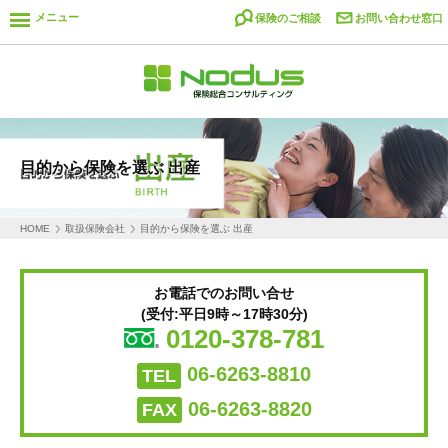
メニュー
保険のご相談
お問い合わせ窓口
目的から保険を選ぶ 出産
HOME
取扱保険会社
目的から保険を選ぶ 出産
お電話でのお問い合せ
(受付:平日9時～17時30分)
0120-378-781
06-6263-8810
TEL
06-6263-8820
FAX