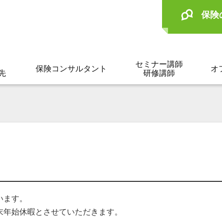
保険
セミナー講師
保険コンサルタント
オ
先
研修講師
います。
末年始休暇とさせていただきます。