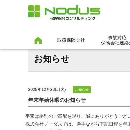
事故対応
取扱保険会社
保険会社連絡
お知らせ
2025年12月23日(火)
お知らせ
年末年始休暇のお知らせ
平素は格別のご高配を賜り、誠にありがとうござ
株式会社ノーダスでは、勝手ながら下記日程を年