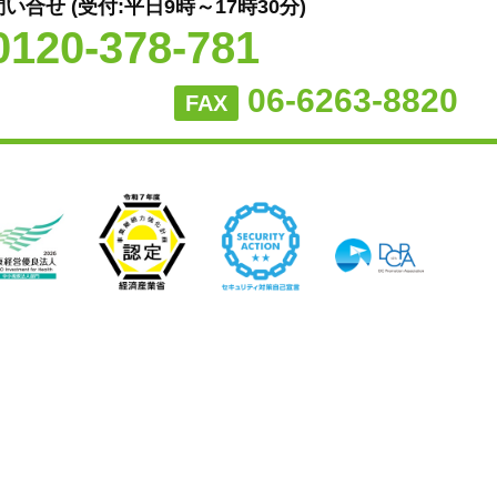
問い合せ
(受付:平日9時～17時30分)
0120-378-781
06-6263-8820
FAX