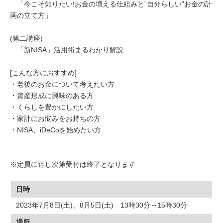
「今こそ知りたい!お金の増える仕組みと”自分らしい”お金の計
画の立て方」
(第二講座)
「新NISA」活用術まるわかり解説
[こんな方におすすめ]
・老後のお金について考えたい方
・資産形成に興味のある方
・くらしを豊かにしたい方
・家計にお悩みをお持ちの方
・NISA、iDeCoを始めたい方
※定員に達し次第受付は終了となります
日時
2023年7月8日(土)、8月5日(土) 13時30分～15時30分
場所