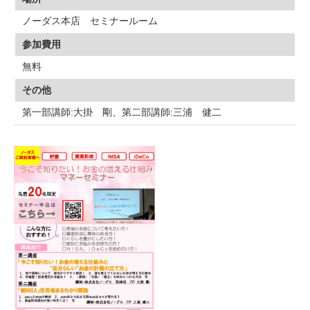
ノーダス本店 セミナールーム
参加費用
無料
その他
第一部講師:大掛 剛、第二部講師:三浦 健二