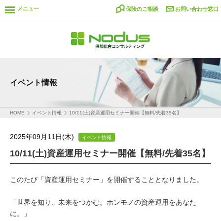
メニュー
保険のご相談
お問い合わせ窓口
イベント情報
HOME
イベント情報
10/11(土)資産運用セミナー開催【無料/先着35名】
2025年09月11日(木)
イベント情報
10/11(土)資産運用セミナー開催【無料/先着35名】
このたび「資産運用セミナー」を開催することとなりました。
「世界を知り、未来をつかむ。ホンモノの資産運用をあなた
に。」