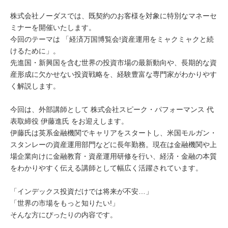
株式会社ノーダスでは、既契約のお客様を対象に特別なマネーセ
ミナーを開催いたします。
今回のテーマは 「経済万国博覧会!資産運用をミャクミャクと続
けるために」。
先進国・新興国を含む世界の投資市場の最新動向や、長期的な資
産形成に欠かせない投資戦略を、経験豊富な専門家がわかりやす
く解説します。
今回は、外部講師として 株式会社スピーク・パフォーマンス 代
表取締役 伊藤進氏 をお迎えします。
伊藤氏は英系金融機関でキャリアをスタートし、米国モルガン・
スタンレーの資産運用部門などに長年勤務。現在は金融機関や上
場企業向けに金融教育・資産運用研修を行い、経済・金融の本質
をわかりやすく伝える講師として幅広く活躍されています。
「インデックス投資だけでは将来が不安…」
「世界の市場をもっと知りたい!」
そんな方にぴったりの内容です。