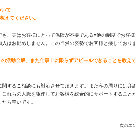
ついて
を教えてください。
でも、実はお客様にとって保険が不要である=他の制度でお客
加入はお勧めしません。この当然の姿勢でお客様と接しており
上の活動全般、また仕事上に限らずアピールできることを教え
に関するご相談にも対応させて頂きます。また私の周りには弁
、これらの人脈を駆使してお客様を総合的にサポートすること
したら幸いです。
次のエン