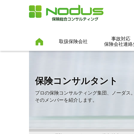
事故対応
取扱保険会社
保険会社連絡
保険コンサルタント
プロの保険コンサルティング集団、ノーダス
そのメンバーを紹介します。