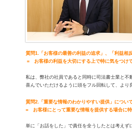
質問1.「お客様の最善の利益の追求」、「利益相
= お客様の利益を大切にする上で特に気をつけ
私は、弊社の社員であると同時に司法書士業と不
喜んでいただけるように頭をフル回転して、より
質問2.「重要な情報のわかりやすい提供」につい
= お客様にとって重要な情報を提供する場合に
単に「お話をした」で責任を全うしたとは考えず