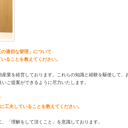
反の適切な管理」について
ていることを教えてください。
動産業を経営しております。これらの知識と経験を駆使して、
良いご提案ができるように尽力いたします。
て
特に工夫していることを教えてください。
に、「理解をして頂くこと」を意識しております。