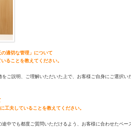
反の適切な管理」について
ていることを教えてください。
徴をご説明、ご理解いただいた上で、お客様ご自身にご選択い
て
特に工夫していることを教えてください。
の途中でも都度ご質問いただけるよう、お客様に合わせたペー