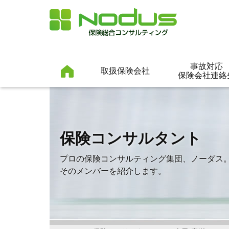
事故対応
取扱保険会社
保険会社連絡
保険コンサルタント
プロの保険コンサルティング集団、ノーダス
そのメンバーを紹介します。