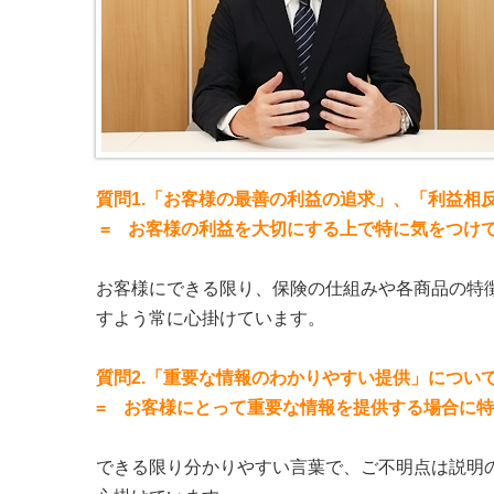
質問1.「お客様の最善の利益の追求」、「利益相
= お客様の利益を大切にする上で特に気をつけ
お客様にできる限り、保険の仕組みや各商品の特
すよう常に心掛けています。​
質問2.「重要な情報のわかりやすい提供」につい
= お客様にとって重要な情報を提供する場合に
できる限り分かりやすい言葉で、ご不明点は説明