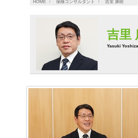
HOME
保険コンサルタント
吉里 康樹
吉里
Yasuki Yoshiz