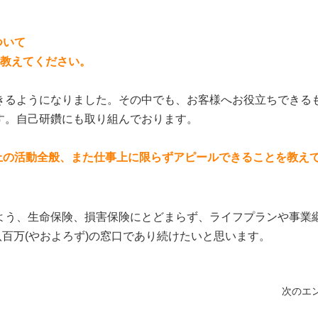
。
ついて
を教えてください。
きるようになりました。その中でも、お客様へお役立ちできる
す。自己研鑽にも取り組んでおります。
上の活動全般、また仕事上に限らずアピールできることを教え
よう、生命保険、損害保険にとどまらず、ライフプランや事業
八百万(やおよろず)の窓口であり続けたいと思います。
次のエン