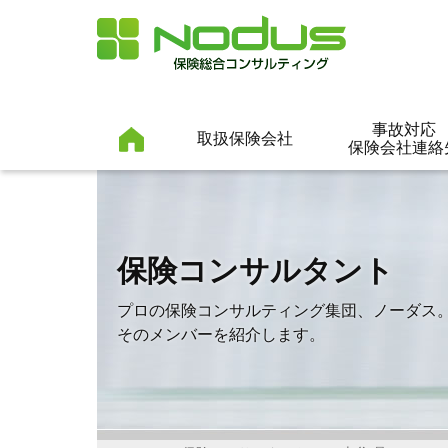
事故対応
取扱保険会社
保険会社連絡
保険コンサルタント
プロの保険コンサルティング集団、ノーダス
そのメンバーを紹介します。