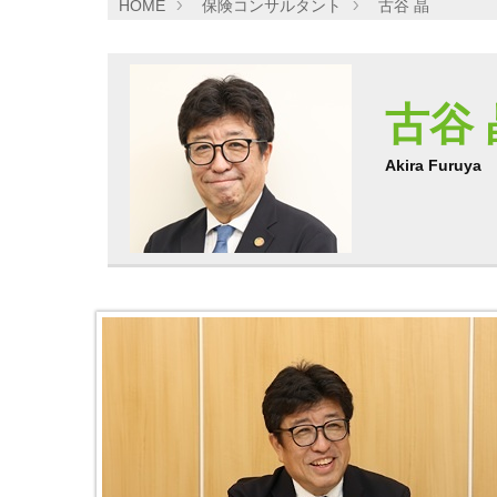
HOME
保険コンサルタント
古谷 晶
古谷 
Akira Furuya