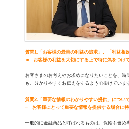
質問1.「お客様の最善の利益の追求」、「利益相
= お客様の利益を大切にする上で特に気をつけ
お客さまのお考えやお求めになりたいことを、時
も、分かりやすくお伝えをするよう心掛けていま
質問2.「重要な情報のわかりやすい提供」につい
= お客様にとって重要な情報を提供する場合に
一般的に金融商品と呼ばれるものは、保険も含め