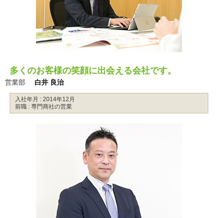
多くのお客様の笑顔に出会える会社です。
営業部
白井 良治
入社年月 : 2014年12月
前職 : 専門商社の営業