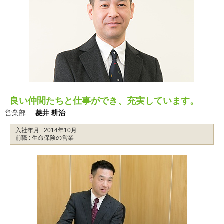
良い仲間たちと仕事ができ、充実しています。
営業部
菱井 耕治
入社年月 : 2014年10月
前職 : 生命保険の営業