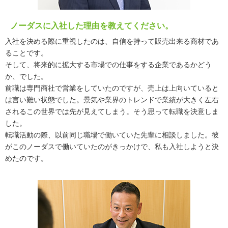
ノーダスに入社した理由を教えてください。
入社を決める際に重視したのは、自信を持って販売出来る商材であ
ることです。
そして、将来的に拡大する市場での仕事をする企業であるかどう
か、でした。
前職は専門商社で営業をしていたのですが、売上は上向いていると
は言い難い状態でした。景気や業界のトレンドで業績が大きく左右
されるこの世界では先が見えてしまう。そう思って転職を決意しま
した。
転職活動の際、以前同じ職場で働いていた先輩に相談しました。彼
がこのノーダスで働いていたのがきっかけで、私も入社しようと決
めたのです。